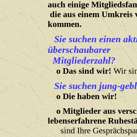
auch einige
Mitgliedsfam
die aus einem Umkreis 
kommen.
Sie suchen einen akt
überschaubarer
Mitgliederzahl?
o
Das sind wir!
Wir si
Sie suchen jung-geb
o
Die haben wir!
o Mitglieder aus vers
lebenserfahrene Ruhest
sind Ihre Gesprächspar