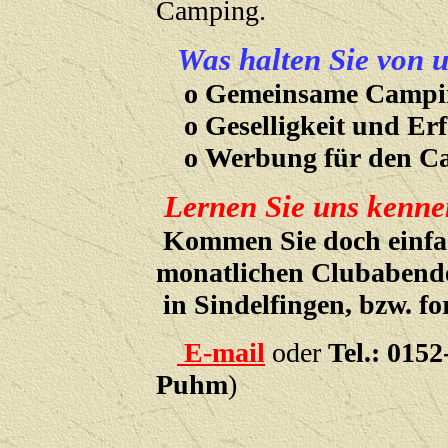
Camping.
Was halten Sie von 
o Gemeinsame Campin
o Geselligkeit und Erf
o Werbung für den C
Lernen Sie uns kenne
Kommen Sie doch einfa
monatlichen Clubabend
in Sindelfingen, bzw. fo
E-mail
oder
Tel.: 015
Puhm
)