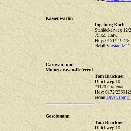
Kassenwartin
Ingeborg Koch
Stahläckerweg 12
75365 Calw
Hdy: 0151/119278
eMail:
Vorstand-CC
Caravan- und
Motorcaravan-Referent
Tom Brückner
Ulrichweg 10
71120 Grafenau
Hdy: 0172/23601
eMail:
Diver.Tom@
Gasobmann
Tom Brückner
Ulrichweg 10