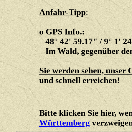
Anfahr-Tipp
:
o GPS Info.:
48° 42' 59.17" / 9° 1' 2
Im Wald, gegenüber dem
Sie werden sehen, unser
und schnell erreichen
!
Bitte klicken Sie hier, w
Württemberg
verzweigen