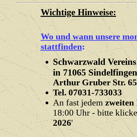
Wichtige Hinweise:
Wo und wann unsere mon
stattfinden
:
Schwarzwald Verein
in 71065 Sindelfinge
Arthur Gruber Str. 65
Tel. 07031-733033
An fast jedem
zweiten
18:00 Uhr - bitte klicke
2026
'